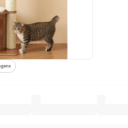
agens