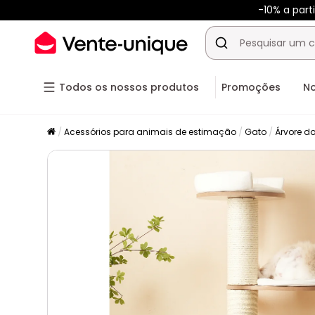
-10% a par
Todos os nossos produtos
Promoções
N
Acessórios para animais de estimação
Gato
Árvore d