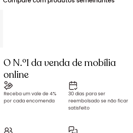
Compare com produtos semelhantes
O N.º1 da venda de mobília
online
Receba um vale de 4%
30 dias para ser
por cada encomenda
reembolsado se não ficar
satisfeito