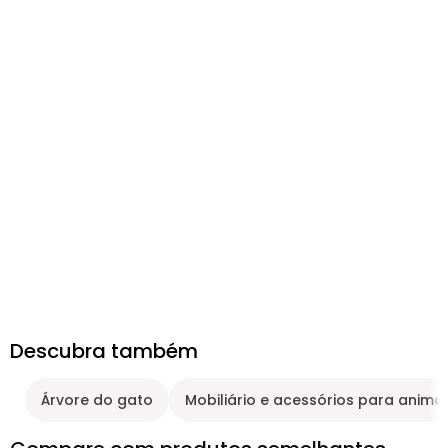
Descubra também
Árvore do gato
Mobiliário e acessórios para animai