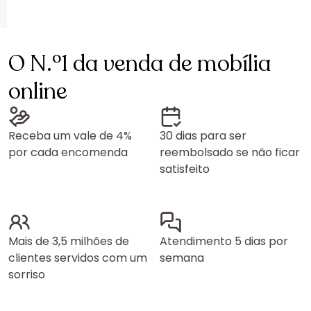
O N.º1 da venda de mobília
online
Receba um vale de 4%
30 dias para ser
por cada encomenda
reembolsado se não ficar
satisfeito
Mais de 3,5 milhões de
Atendimento 5 dias por
clientes servidos com um
semana
sorriso