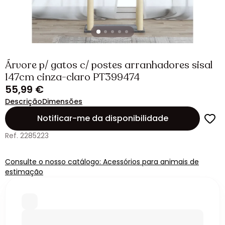
Árvore p/ gatos c/ postes arranhadores sisal
147cm cinza-claro PT399474
55,99 €
Descrição
Dimensões
Notificar-me da disponibilidade
Ref. 2285223
Consulte o nosso catálogo: Acessórios para animais de
estimação