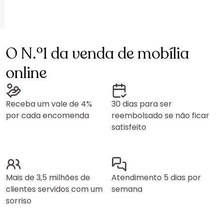
O N.º1 da venda de mobília
online
Receba um vale de 4%
30 dias para ser
por cada encomenda
reembolsado se não ficar
satisfeito
Mais de 3,5 milhões de
Atendimento 5 dias por
clientes servidos com um
semana
sorriso