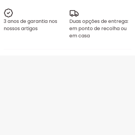
3 anos de garantia nos
Duas opções de entrega:
nossos artigos
em ponto de recolha ou
em casa