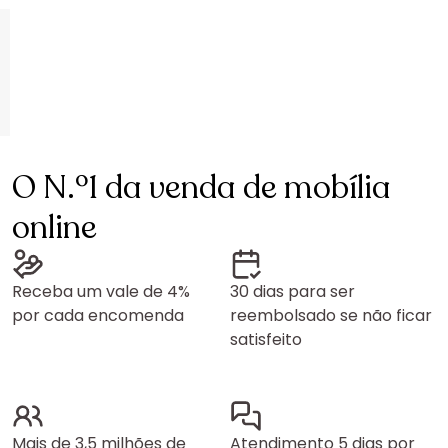
O N.º1 da venda de mobília
online
Receba um vale de 4%
30 dias para ser
por cada encomenda
reembolsado se não ficar
satisfeito
Mais de 3,5 milhões de
Atendimento 5 dias por