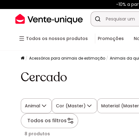
-10% a pa
Todos os nossos produtos
Promoções
N
Acessórios para animais de estimação
Animais da qu
Cercado
Animal
Cor (Master)
Material (Master
Todos os filtros
8 produtos